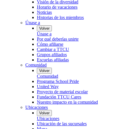
Visión de la diversidad
Horario de vacaciones
Noticias
Historias de los miembros
Únase a
Volver
Únase a
Por qué deberías unirte
Cómo afiliarse
Cambiar a TTCU
Grupos afiliados
Escuelas afiliadas
Comunidad
Volver
Comunidad
Programa School Pride
United Way
Proyecto de material escolar
Fundación TTCU Cares
Nuestro impacto en la comunidad
Ubicaciones
Volver
Ubicaciones
Ubicación de las sucursales
Mapa