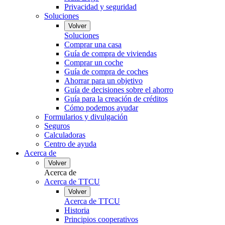
Privacidad y seguridad
Soluciones
Volver
Soluciones
Comprar una casa
Guía de compra de viviendas
Comprar un coche
Guía de compra de coches
Ahorrar para un objetivo
Guía de decisiones sobre el ahorro
Guía para la creación de créditos
Cómo podemos ayudar
Formularios y divulgación
Seguros
Calculadoras
Centro de ayuda
Acerca de
Volver
Acerca de
Acerca de TTCU
Volver
Acerca de TTCU
Historia
Principios cooperativos