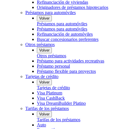
Refinanciación de viviendas
Originadores de préstamos hipotecarios
Préstamos para automóviles
Volver
Préstamos para automóviles
Préstamos para automóviles
Refinanciación de automóviles
Buscar concesionarios preferentes
Otros préstamos
Volver
Otros préstamos
Préstamo para actividades recreativas
Préstamo personal
Préstamo flexible para proyectos
Tarjetas de crédito
Volver
Tarjetas de crédito
Visa Platinum
Visa CashBack
Visa DreamBuilder Platino
Tarifas de los préstamos
Volver
Tarifas de los préstamos
Auto