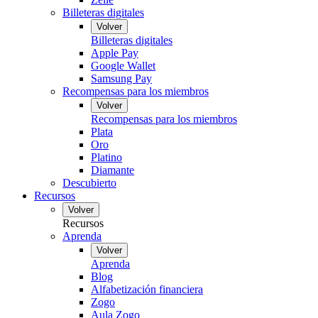
Billeteras digitales
Volver
Billeteras digitales
Apple Pay
Google Wallet
Samsung Pay
Recompensas para los miembros
Volver
Recompensas para los miembros
Plata
Oro
Platino
Diamante
Descubierto
Recursos
Volver
Recursos
Aprenda
Volver
Aprenda
Blog
Alfabetización financiera
Zogo
Aula Zogo