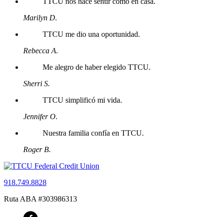
TTCU nos hace sentir como en casa.
Marilyn D.
TTCU me dio una oportunidad.
Rebecca A.
Me alegro de haber elegido TTCU.
Sherri S.
TTCU simplificó mi vida.
Jennifer O.
Nuestra familia confía en TTCU.
Roger B.
918.749.8828
Ruta ABA #303986313