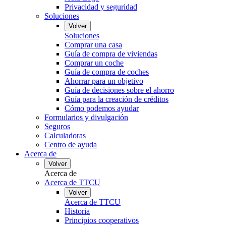
Privacidad y seguridad
Soluciones
Volver
Soluciones
Comprar una casa
Guía de compra de viviendas
Comprar un coche
Guía de compra de coches
Ahorrar para un objetivo
Guía de decisiones sobre el ahorro
Guía para la creación de créditos
Cómo podemos ayudar
Formularios y divulgación
Seguros
Calculadoras
Centro de ayuda
Acerca de
Volver
Acerca de
Acerca de TTCU
Volver
Acerca de TTCU
Historia
Principios cooperativos