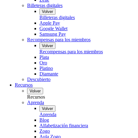
Billeteras digitales
Volver
Billeteras digitales
Apple Pay
Google Wallet
Samsung Pay
Recompensas para los miembros
Volver
Recompensas para los miembros
Plata
Oro
Platino
Diamante
Descubierto
Recursos
Volver
Recursos
Aprenda
Volver
Aprenda
Blog
Alfabetización financiera
Zogo
Aula Zogo