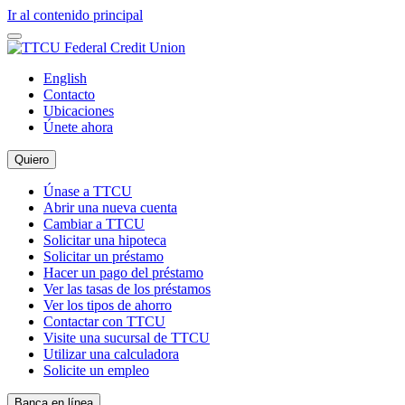
Ir al contenido principal
English
Contacto
Ubicaciones
Únete ahora
Quiero
Únase a TTCU
Abrir una nueva cuenta
Cambiar a TTCU
Solicitar una hipoteca
Solicitar un préstamo
Hacer un pago del préstamo
Ver las tasas de los préstamos
Ver los tipos de ahorro
Contactar con TTCU
Visite una sucursal de TTCU
Utilizar una calculadora
Solicite un empleo
Banca en línea