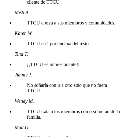
cliente de TTCU
Misti A
TTCU apoya a sus miembros y comunidades.
Karen W.
TTCU está por encima del resto.
Tina T.
¡¡TTCU es impresionante!!
Jimmy J.
No soñaría con ir a otro sitio que no fuera
TTCU.
Wendy M.
TTCU trata a los miembros como si fueran de la
familia.
Matt D.