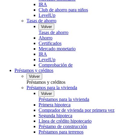
IRA
Club de ahorro para niños
LevelUp
Tasas de ahorro
Volver
Tasas de ahorro
Ahorro
Certificados
Mercado monetario
IRA
LevelUp
Comprobación de
Préstamos y créditos
Volver
Préstamos y créditos
Préstamos para la vivienda
Volver
Préstamos para la vivienda
Primera hipoteca
Comprador de vivienda por primera vez
Segunda hipoteca
Línea de crédito hipotecario
Préstamo de construcción
Préstamos para terrenos