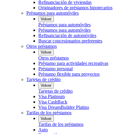
Refinanciación de viviendas
Originadores de préstamos hipotecarios
Préstamos para automóviles
Volver
Préstamos para automóviles
Préstamos para automóviles
Refinanciación de automóviles
Buscar concesionarios preferentes
Otros préstamos
Volver
Otros préstamos
Préstamo para actividades recreativas
Préstamo personal
Préstamo flexible para proyectos
Tarjetas de crédito
Volver
Tarjetas de crédito
Visa Platinum
Visa CashBack
Visa DreamBuilder Platino
Tarifas de los préstamos
Volver
Tarifas de los préstamos
Auto