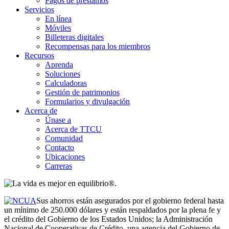
Pagos de préstamos
Servicios
En línea
Móviles
Billeteras digitales
Recompensas para los miembros
Recursos
Aprenda
Soluciones
Calculadoras
Gestión de patrimonios
Formularios y divulgación
Acerca de
Únase a
Acerca de TTCU
Comunidad
Contacto
Ubicaciones
Carreras
Sus ahorros están asegurados por el gobierno federal hasta
un mínimo de 250.000 dólares y están respaldados por la plena fe y
el crédito del Gobierno de los Estados Unidos; la Administración
Nacional de Cooperativas de Crédito, una agencia del Gobierno de