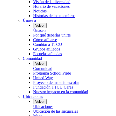
Visión de la diversidad
Horario de vacaciones
Noticias
Historias de los miembros
Únase a
Volver
Únase a
Por qué deberías unirte
Cómo afiliarse
Cambiar a TTCU
Grupos afiliados
Escuelas afiliadas
Comunidad
Volver
Comunidad
Programa School Pride
United Way
Proyecto de material escolar
Fundación TTCU Cares
Nuestro impacto en la comunidad
Ubicaciones
Volver
Ubicaciones
Ubicación de las sucursales
Mapa