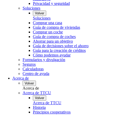
Privacidad y seguridad
Soluciones
Volver
Soluciones
Comprar una casa
Guía de compra de viviendas
Comprar un coche
Guía de compra de coches
Ahorrar para un objetivo
Guía de decisiones sobre el ahorro
Guía para la creación de créditos
Cómo podemos ayudar
Formularios y divulgación
Seguros
Calculadoras
Centro de ayuda
Acerca de
Volver
Acerca de
Acerca de TTCU
Volver
Acerca de TTCU
Historia
Principios cooperativos