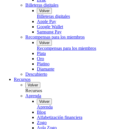
Billeteras digitales
Volver
Billeteras digitales
Apple Pay
Google Wallet
Samsung Pay
Recompensas para los miembros
Volver
Recompensas para los miembros
Plata
Oro
Platino
Diamante
Descubierto
Recursos
Volver
Recursos
Aprenda
Volver
Aprenda
Blog
Alfabetización financiera
Zogo
Aula Zogo