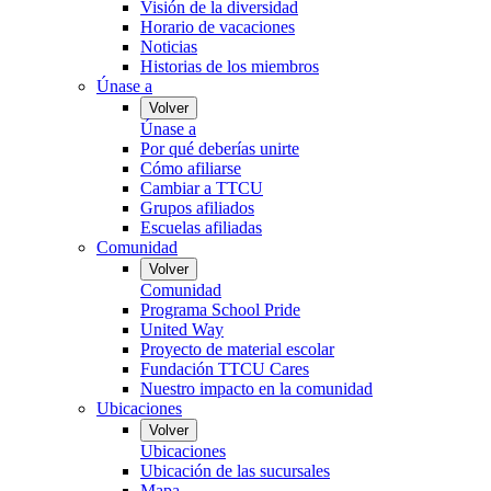
Visión de la diversidad
Horario de vacaciones
Noticias
Historias de los miembros
Únase a
Volver
Únase a
Por qué deberías unirte
Cómo afiliarse
Cambiar a TTCU
Grupos afiliados
Escuelas afiliadas
Comunidad
Volver
Comunidad
Programa School Pride
United Way
Proyecto de material escolar
Fundación TTCU Cares
Nuestro impacto en la comunidad
Ubicaciones
Volver
Ubicaciones
Ubicación de las sucursales
Mapa