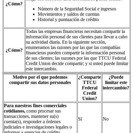
¿Cómo?
Número de la Seguridad Social e ingresos
Movimientos y saldos de cuentas
Historial y puntuación de crédito
Todas las empresas financieras necesitan compartir la
información personal de sus clientes para llevar a cabo
su actividad diaria. En la siguiente sección,
enumeramos las razones por las que las compañías
¿Cómo?
financieras pueden compartir la información personal
de sus clientes; las razones por las que TTCU Federal
Credit Union decide compartir; y si usted puede limitar
este intercambio.
Motivo por el que podemos
¿Comparte
¿Puede
compartir sus datos personales
TTCU
limitar este
Federal
intercambio?
Credit
Union?
Para nuestros fines comerciales
cotidianos,
como procesar sus
transacciones, mantener su(s)
Sí
No
cuenta(s), responder a órdenes
judiciales e investigaciones legales o
informar a agencias de crédito.