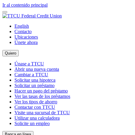
Ir al contenido principal
English
Contacto
Ubicaciones
Únete ahora
Quiero
Únase a TTCU
Abrir una nueva cuenta
Cambiar a TTCU
Solicitar una hipoteca
Solicitar un préstamo
Hacer un pago del préstamo
Ver las tasas de los préstamos
Ver los tipos de ahorro
Contactar con TTCU
Visite una sucursal de TTCU
Utilizar una calculadora
Solicite un empleo
Banca en línea