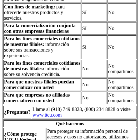
Con fines de marketing:
para
ofrecerle nuestros productos y
Sí
No
servicios.
Para la comercialización conjunta
Sí
No
con otras empresas financieras
Para los fines comerciales cotidianos
de nuestras filiales:
información
Sí
No
sobre sus transacciones y
experiencias.
Para los fines comerciales cotidianos
No
de nuestras filiales:
información
No
compartimos
sobre su solvencia crediticia.
Para que nuestras filiales puedan
No
No
comercializar con usted
compartimos
Para que empresas no afiliadas
No
No
comercialicen con usted
compartimos
Llame al
(918) 749-8828
,
(800) 234-8828 o visite
¿Preguntas?
www.ttcu.com
Qué hacemos
Para proteger su información personal de
¿Cómo protege
accesos y usos no autorizados, utilizamos
TTCU Federal