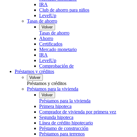
IRA
Club de ahorro para niños
LevelUp
Tasas de ahorro
Volver
Tasas de ahorro
Ahorro
Certificados
Mercado monetario
IRA
LevelUp
Comprobación de
Préstamos y créditos
Volver
Préstamos y créditos
Préstamos para la vivienda
Volver
Préstamos para la vivienda
Primera hipoteca
Comprador de vivienda por primera vez
Segunda hipoteca
Línea de crédito hipotecario
Préstamo de construcción
Préstamos para terrenos