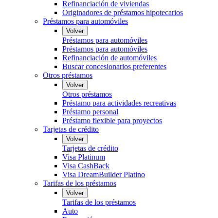
Refinanciación de viviendas
Originadores de préstamos hipotecarios
Préstamos para automóviles
Volver
Préstamos para automóviles
Préstamos para automóviles
Refinanciación de automóviles
Buscar concesionarios preferentes
Otros préstamos
Volver
Otros préstamos
Préstamo para actividades recreativas
Préstamo personal
Préstamo flexible para proyectos
Tarjetas de crédito
Volver
Tarjetas de crédito
Visa Platinum
Visa CashBack
Visa DreamBuilder Platino
Tarifas de los préstamos
Volver
Tarifas de los préstamos
Auto