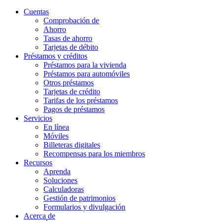
Cuentas
Comprobación de
Ahorro
Tasas de ahorro
Tarjetas de débito
Préstamos y créditos
Préstamos para la vivienda
Préstamos para automóviles
Otros préstamos
Tarjetas de crédito
Tarifas de los préstamos
Pagos de préstamos
Servicios
En línea
Móviles
Billeteras digitales
Recompensas para los miembros
Recursos
Aprenda
Soluciones
Calculadoras
Gestión de patrimonios
Formularios y divulgación
Acerca de