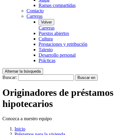
Ramas compartidas
Contacto
Carreras
Volver
Carreras
Puestos abiertos
Cultura
Prestaciones y retribución
Talento
Desarrollo personal
Prácticas
Alternar la búsqueda
Buscar:
Buscar en
Originadores de préstamos
hipotecarios
Conozca a nuestro equipo
Inicio
Préstamos para la vivienda