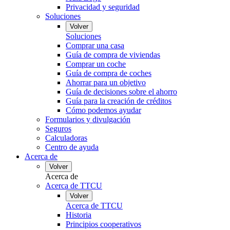
Privacidad y seguridad
Soluciones
Volver
Soluciones
Comprar una casa
Guía de compra de viviendas
Comprar un coche
Guía de compra de coches
Ahorrar para un objetivo
Guía de decisiones sobre el ahorro
Guía para la creación de créditos
Cómo podemos ayudar
Formularios y divulgación
Seguros
Calculadoras
Centro de ayuda
Acerca de
Volver
Acerca de
Acerca de TTCU
Volver
Acerca de TTCU
Historia
Principios cooperativos