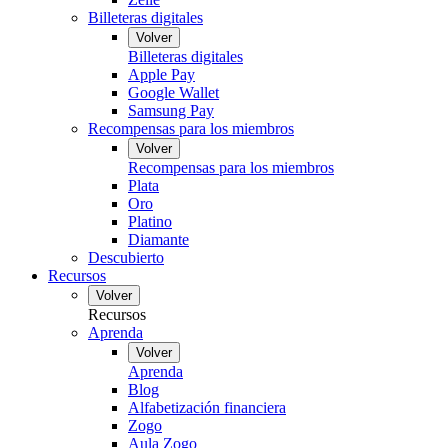
Billeteras digitales
Volver
Billeteras digitales
Apple Pay
Google Wallet
Samsung Pay
Recompensas para los miembros
Volver
Recompensas para los miembros
Plata
Oro
Platino
Diamante
Descubierto
Recursos
Volver
Recursos
Aprenda
Volver
Aprenda
Blog
Alfabetización financiera
Zogo
Aula Zogo