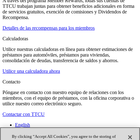
A través del programa Member Rewards, todas sus cuentas de
TTCU trabajan juntas para obtener beneficios adicionales en forma
de servicios gratuitos, exención de comisiones y Dividendos de
Recompensa.
Detalles de las recompensas para los miembros
Calculadoras
Utilice nuestras calculadoras en línea para obtener estimaciones de
préstamos para automóviles, préstamos para viviendas,
consolidación de deudas, transferencia de saldos y ahorros.
Utilice una calculadora ahora
Contacto
Póngase en contacto con nuestro equipo de relaciones con los
miembros, con el equipo de préstamos, con la oficina corporativa o
utilice nuestro correo electrónico seguro.
Contactar con TTCU
English
Contacto
Ubicaciones
By clicking “Accept All Cookies”, you agree to the storing of