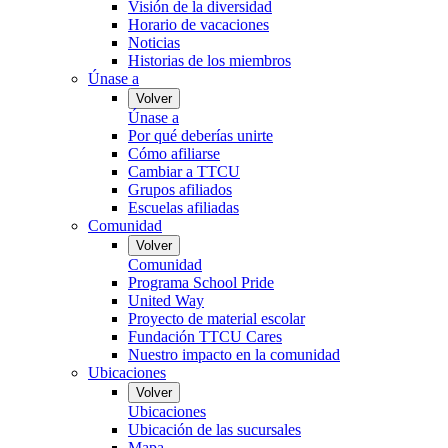
Visión de la diversidad
Horario de vacaciones
Noticias
Historias de los miembros
Únase a
Volver
Únase a
Por qué deberías unirte
Cómo afiliarse
Cambiar a TTCU
Grupos afiliados
Escuelas afiliadas
Comunidad
Volver
Comunidad
Programa School Pride
United Way
Proyecto de material escolar
Fundación TTCU Cares
Nuestro impacto en la comunidad
Ubicaciones
Volver
Ubicaciones
Ubicación de las sucursales
Mapa