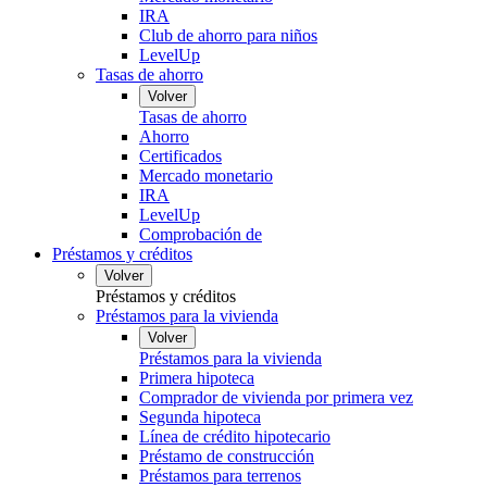
IRA
Club de ahorro para niños
LevelUp
Tasas de ahorro
Volver
Tasas de ahorro
Ahorro
Certificados
Mercado monetario
IRA
LevelUp
Comprobación de
Préstamos y créditos
Volver
Préstamos y créditos
Préstamos para la vivienda
Volver
Préstamos para la vivienda
Primera hipoteca
Comprador de vivienda por primera vez
Segunda hipoteca
Línea de crédito hipotecario
Préstamo de construcción
Préstamos para terrenos