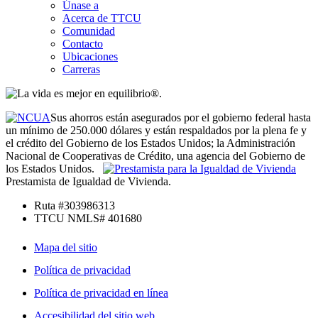
Únase a
Acerca de TTCU
Comunidad
Contacto
Ubicaciones
Carreras
Sus ahorros están asegurados por el gobierno federal hasta
un mínimo de 250.000 dólares y están respaldados por la plena fe y
el crédito del Gobierno de los Estados Unidos; la Administración
Nacional de Cooperativas de Crédito, una agencia del Gobierno de
los Estados Unidos.
Prestamista de Igualdad de Vivienda.
Ruta #303986313
TTCU NMLS# 401680
Mapa del sitio
Política de privacidad
Política de privacidad en línea
Accesibilidad del sitio web