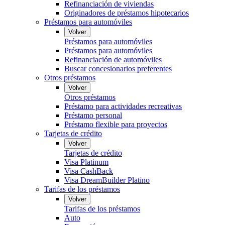
Refinanciación de viviendas
Originadores de préstamos hipotecarios
Préstamos para automóviles
Volver
Préstamos para automóviles
Préstamos para automóviles
Refinanciación de automóviles
Buscar concesionarios preferentes
Otros préstamos
Volver
Otros préstamos
Préstamo para actividades recreativas
Préstamo personal
Préstamo flexible para proyectos
Tarjetas de crédito
Volver
Tarjetas de crédito
Visa Platinum
Visa CashBack
Visa DreamBuilder Platino
Tarifas de los préstamos
Volver
Tarifas de los préstamos
Auto