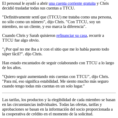
El personal le ayudó a abrir
una cuenta corriente gratuita
y Chris
decidió trasladar todas sus cuentas a TTCU.
"Definitivamente sentí que (TTCU) me trataba como una persona,
no sólo como un número", dijo Chris. "Con TTCU, soy un
miembro, no un cliente, y eso marca la diferencia".
Cuando Chris y Sarah quisieron
refinanciar su casa
, recurrir a
TTCU fue algo obvio.
"¿Por qué no me iba a ir con el sitio que me lo había puesto todo
súper fácil?". dijo Chris.
Han estado encantados de seguir colaborando con TTCU a lo largo
de los años.
"Quiero seguir aumentando mis cuentas con TTCU", dijo Chris.
"Para mí, eso significa estabilidad. Me siento mucho más seguro
cuando tengo todas mis cuentas en un solo lugar."
Las tarifas, los productos y la elegibilidad de cada miembro se basan
en las circunstancias individuales. Todas las ofertas, tarifas y
aprobaciones se basan en la información del socio proporcionada a
la cooperativa de crédito en el momento de la solicitud.