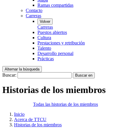
Ramas compartidas
Contacto
Carreras
Volver
Carreras
Puestos abiertos
Cultura
Prestaciones y retribución
Talento
Desarrollo personal
Prácticas
Alternar la búsqueda
Buscar:
Buscar en
Historias de los miembros
Todas las historias de los miembros
Inicio
Acerca de TTCU
Historias de los miembros