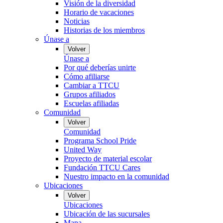
Visión de la diversidad
Horario de vacaciones
Noticias
Historias de los miembros
Únase a
Volver
Únase a
Por qué deberías unirte
Cómo afiliarse
Cambiar a TTCU
Grupos afiliados
Escuelas afiliadas
Comunidad
Volver
Comunidad
Programa School Pride
United Way
Proyecto de material escolar
Fundación TTCU Cares
Nuestro impacto en la comunidad
Ubicaciones
Volver
Ubicaciones
Ubicación de las sucursales
Mapa