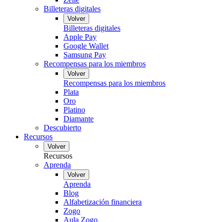
Billeteras digitales
Volver
Billeteras digitales
Apple Pay
Google Wallet
Samsung Pay
Recompensas para los miembros
Volver
Recompensas para los miembros
Plata
Oro
Platino
Diamante
Descubierto
Recursos
Volver
Recursos
Aprenda
Volver
Aprenda
Blog
Alfabetización financiera
Zogo
Aula Zogo