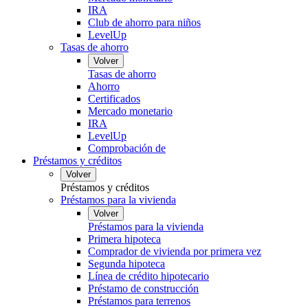
IRA
Club de ahorro para niños
LevelUp
Tasas de ahorro
Volver
Tasas de ahorro
Ahorro
Certificados
Mercado monetario
IRA
LevelUp
Comprobación de
Préstamos y créditos
Volver
Préstamos y créditos
Préstamos para la vivienda
Volver
Préstamos para la vivienda
Primera hipoteca
Comprador de vivienda por primera vez
Segunda hipoteca
Línea de crédito hipotecario
Préstamo de construcción
Préstamos para terrenos