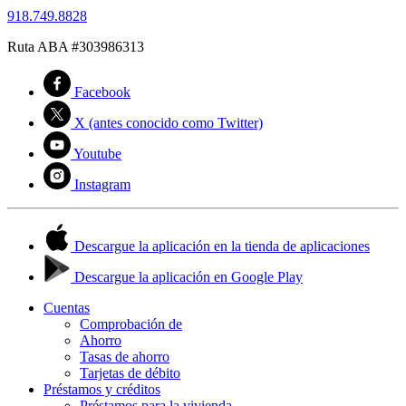
918.749.8828
Ruta ABA #303986313
Facebook
X (antes conocido como Twitter)
Youtube
Instagram
Descargue la aplicación en la tienda de aplicaciones
Descargue la aplicación en Google Play
Cuentas
Comprobación de
Ahorro
Tasas de ahorro
Tarjetas de débito
Préstamos y créditos
Préstamos para la vivienda