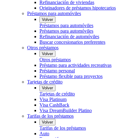
Refinanciación de viviendas
Originadores de préstamos hipotecarios
Préstamos para automóviles
Volver
Préstamos para automóviles
Préstamos para automóviles
Refinanciación de automóviles
Buscar concesionarios preferentes
Otros préstamos
Volver
Otros préstamos
Préstamo para actividades recreativas
Préstamo personal
Préstamo flexible para proyectos
Tarjetas de crédito
Volver
Tarjetas de crédito
Visa Platinum
Visa CashBack
Visa DreamBuilder Platino
Tarifas de los préstamos
Volver
Tarifas de los préstamos
Auto