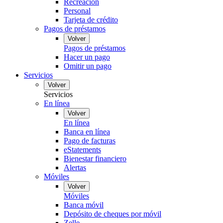
Recreación
Personal
Tarjeta de crédito
Pagos de préstamos
Volver
Pagos de préstamos
Hacer un pago
Omitir un pago
Servicios
Volver
Servicios
En línea
Volver
En línea
Banca en línea
Pago de facturas
eStatements
Bienestar financiero
Alertas
Móviles
Volver
Móviles
Banca móvil
Depósito de cheques por móvil
Zelle