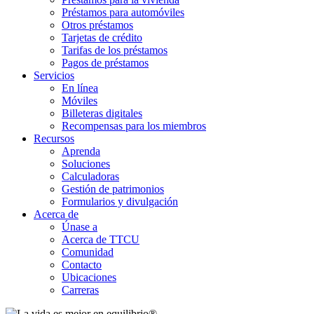
Préstamos para automóviles
Otros préstamos
Tarjetas de crédito
Tarifas de los préstamos
Pagos de préstamos
Servicios
En línea
Móviles
Billeteras digitales
Recompensas para los miembros
Recursos
Aprenda
Soluciones
Calculadoras
Gestión de patrimonios
Formularios y divulgación
Acerca de
Únase a
Acerca de TTCU
Comunidad
Contacto
Ubicaciones
Carreras