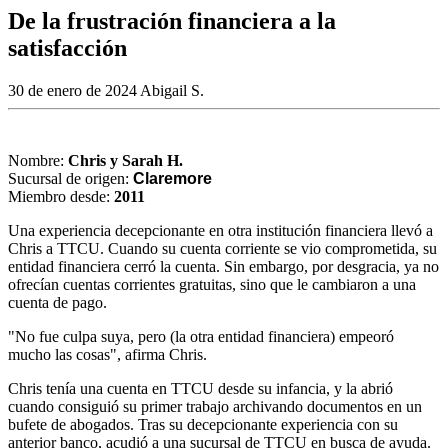
De la frustración financiera a la
satisfacción
30 de enero de 2024
Abigail S.
Nombre:
Chris y Sarah H.
Sucursal de origen:
Claremore
Miembro desde:
2011
Una experiencia decepcionante en otra institución financiera llevó a
Chris a TTCU. Cuando su cuenta corriente se vio comprometida, su
entidad financiera cerró la cuenta. Sin embargo, por desgracia, ya no
ofrecían cuentas corrientes gratuitas, sino que le cambiaron a una
cuenta de pago.
"No fue culpa suya, pero (la otra entidad financiera) empeoró
mucho las cosas", afirma Chris.
Chris tenía una cuenta en TTCU desde su infancia, y la abrió
cuando consiguió su primer trabajo archivando documentos en un
bufete de abogados. Tras su decepcionante experiencia con su
anterior banco, acudió a una sucursal de TTCU en busca de ayuda.