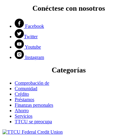
Conéctese con nosotros
Facebook
Twitter
Youtube
Instagram
Categorías
Comprobación de
Comunidad
Crédito
Préstamos
Finanzas personales
Ahorro
Servicios
TTCU se preocupa