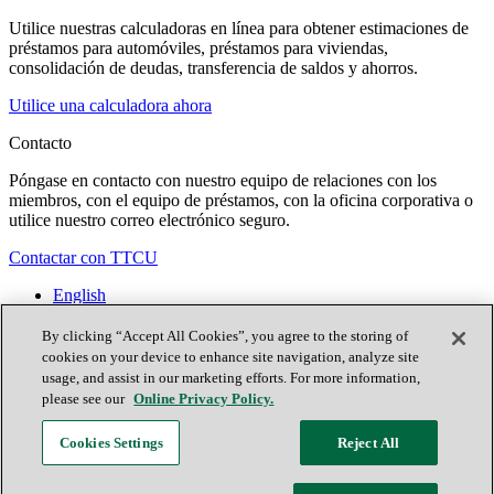
Utilice nuestras calculadoras en línea para obtener estimaciones de
préstamos para automóviles, préstamos para viviendas,
consolidación de deudas, transferencia de saldos y ahorros.
Utilice una calculadora ahora
Contacto
Póngase en contacto con nuestro equipo de relaciones con los
miembros, con el equipo de préstamos, con la oficina corporativa o
utilice nuestro correo electrónico seguro.
Contactar con TTCU
English
Contacto
Ubicaciones
By clicking “Accept All Cookies”, you agree to the storing of
Únete ahora
cookies on your device to enhance site navigation, analyze site
usage, and assist in our marketing efforts. For more information,
please see our
Online Privacy Policy.
Facebook
Cookies Settings
Reject All
X (antes conocido como Twitter)
Youtube