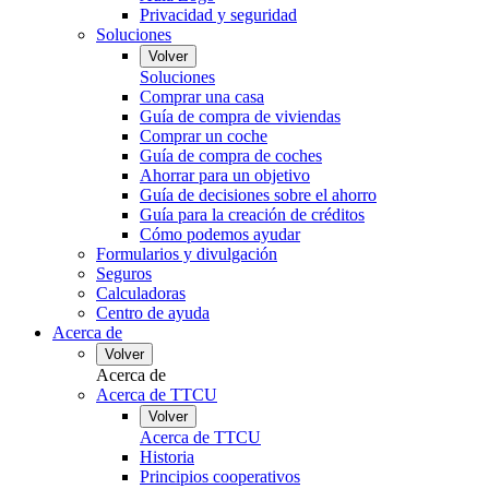
Privacidad y seguridad
Soluciones
Volver
Soluciones
Comprar una casa
Guía de compra de viviendas
Comprar un coche
Guía de compra de coches
Ahorrar para un objetivo
Guía de decisiones sobre el ahorro
Guía para la creación de créditos
Cómo podemos ayudar
Formularios y divulgación
Seguros
Calculadoras
Centro de ayuda
Acerca de
Volver
Acerca de
Acerca de TTCU
Volver
Acerca de TTCU
Historia
Principios cooperativos