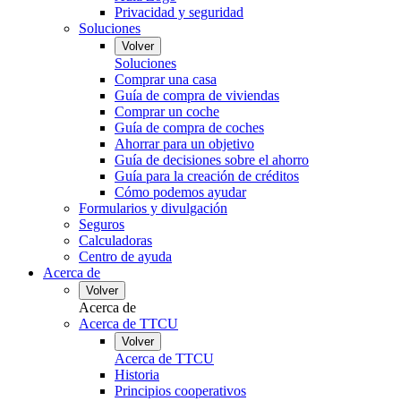
Privacidad y seguridad
Soluciones
Volver
Soluciones
Comprar una casa
Guía de compra de viviendas
Comprar un coche
Guía de compra de coches
Ahorrar para un objetivo
Guía de decisiones sobre el ahorro
Guía para la creación de créditos
Cómo podemos ayudar
Formularios y divulgación
Seguros
Calculadoras
Centro de ayuda
Acerca de
Volver
Acerca de
Acerca de TTCU
Volver
Acerca de TTCU
Historia
Principios cooperativos