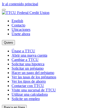
Ir al contenido principal
English
Contacto
Ubicaciones
Únete ahora
Quiero
Únase a TTCU
Abrir una nueva cuenta
Cambiar a TTCU
Solicitar una hipoteca
Solicitar un préstamo
Hacer un pago del préstamo
Ver las tasas de los préstamos
Ver los tipos de ahorro
Contactar con TTCU
Visite una sucursal de TTCU
Utilizar una calculadora
Solicite un empleo
Banca en línea