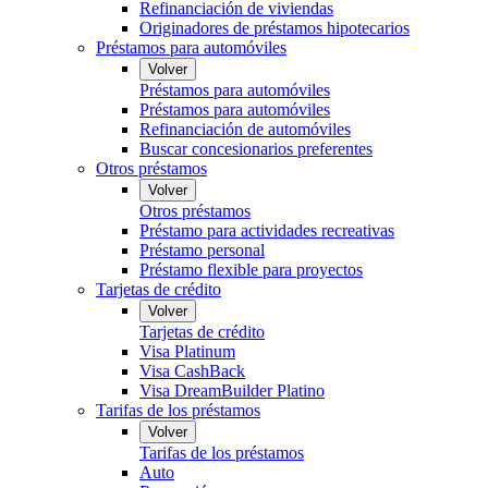
Refinanciación de viviendas
Originadores de préstamos hipotecarios
Préstamos para automóviles
Volver
Préstamos para automóviles
Préstamos para automóviles
Refinanciación de automóviles
Buscar concesionarios preferentes
Otros préstamos
Volver
Otros préstamos
Préstamo para actividades recreativas
Préstamo personal
Préstamo flexible para proyectos
Tarjetas de crédito
Volver
Tarjetas de crédito
Visa Platinum
Visa CashBack
Visa DreamBuilder Platino
Tarifas de los préstamos
Volver
Tarifas de los préstamos
Auto