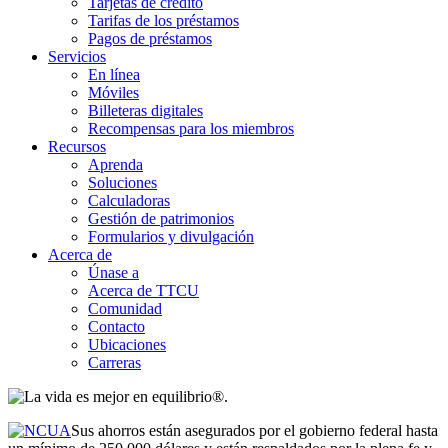
Tarjetas de crédito
Tarifas de los préstamos
Pagos de préstamos
Servicios
En línea
Móviles
Billeteras digitales
Recompensas para los miembros
Recursos
Aprenda
Soluciones
Calculadoras
Gestión de patrimonios
Formularios y divulgación
Acerca de
Únase a
Acerca de TTCU
Comunidad
Contacto
Ubicaciones
Carreras
Sus ahorros están asegurados por el gobierno federal hasta