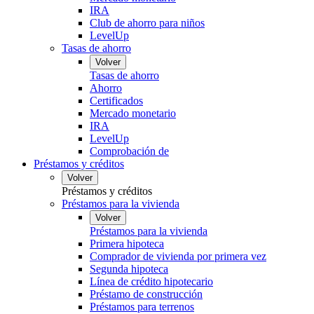
IRA
Club de ahorro para niños
LevelUp
Tasas de ahorro
Volver
Tasas de ahorro
Ahorro
Certificados
Mercado monetario
IRA
LevelUp
Comprobación de
Préstamos y créditos
Volver
Préstamos y créditos
Préstamos para la vivienda
Volver
Préstamos para la vivienda
Primera hipoteca
Comprador de vivienda por primera vez
Segunda hipoteca
Línea de crédito hipotecario
Préstamo de construcción
Préstamos para terrenos