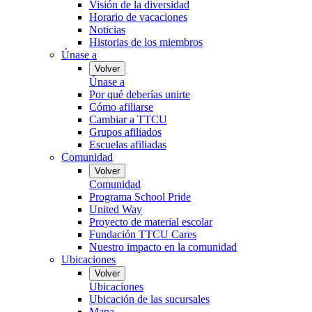
Visión de la diversidad
Horario de vacaciones
Noticias
Historias de los miembros
Únase a
Volver
Únase a
Por qué deberías unirte
Cómo afiliarse
Cambiar a TTCU
Grupos afiliados
Escuelas afiliadas
Comunidad
Volver
Comunidad
Programa School Pride
United Way
Proyecto de material escolar
Fundación TTCU Cares
Nuestro impacto en la comunidad
Ubicaciones
Volver
Ubicaciones
Ubicación de las sucursales
Mapa