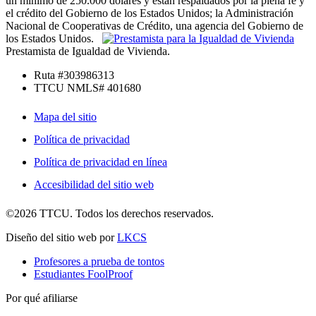
un mínimo de 250.000 dólares y están respaldados por la plena fe y
el crédito del Gobierno de los Estados Unidos; la Administración
Nacional de Cooperativas de Crédito, una agencia del Gobierno de
los Estados Unidos.
Prestamista de Igualdad de Vivienda.
Ruta #303986313
TTCU NMLS# 401680
Mapa del sitio
Política de privacidad
Política de privacidad en línea
Accesibilidad del sitio web
©2026 TTCU. Todos los derechos reservados.
Diseño del sitio web por
LKCS
Profesores a prueba de tontos
Estudiantes FoolProof
Por qué afiliarse