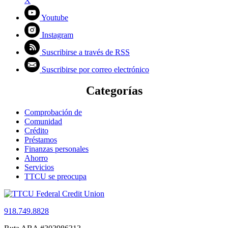
X
Youtube
Instagram
Suscribirse a través de RSS
Suscribirse por correo electrónico
Categorías
Comprobación de
Comunidad
Crédito
Préstamos
Finanzas personales
Ahorro
Servicios
TTCU se preocupa
918.749.8828