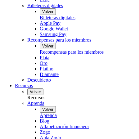
Billeteras digitales
Volver
Billeteras digitales
Apple Pay
Google Wallet
Samsung Pay
Recompensas para los miembros
Volver
Recompensas para los miembros
Plata
Oro
Platino
Diamante
Descubierto
Recursos
Volver
Recursos
Aprenda
Volver
Aprenda
Blog
Alfabetización financiera
Zogo
Aula Zogo