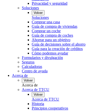
Privacidad y seguridad
Soluciones
Volver
Soluciones
Comprar una casa
Guía de compra de viviendas
Comprar un coche
Guía de compra de coches
Ahorrar para un objetivo
Guía de decisiones sobre el ahorro
Guía para la creación de créditos
Cómo podemos ayudar
Formularios y divulgación
Seguros
Calculadoras
Centro de ayuda
Acerca de
Volver
Acerca de
Acerca de TTCU
Volver
Acerca de TTCU
Historia
Principios cooperativos