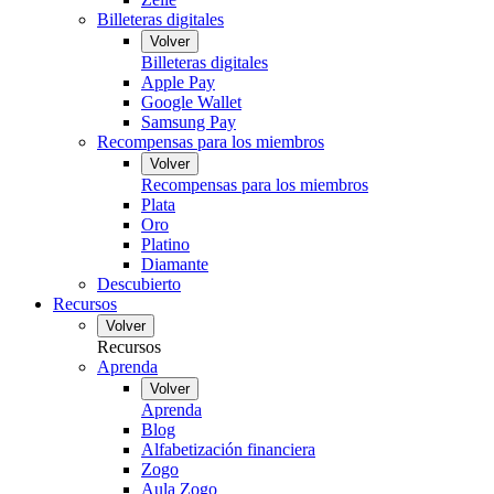
Billeteras digitales
Volver
Billeteras digitales
Apple Pay
Google Wallet
Samsung Pay
Recompensas para los miembros
Volver
Recompensas para los miembros
Plata
Oro
Platino
Diamante
Descubierto
Recursos
Volver
Recursos
Aprenda
Volver
Aprenda
Blog
Alfabetización financiera
Zogo
Aula Zogo