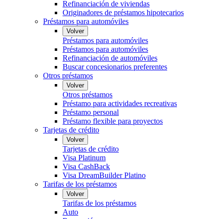
Refinanciación de viviendas
Originadores de préstamos hipotecarios
Préstamos para automóviles
Volver
Préstamos para automóviles
Préstamos para automóviles
Refinanciación de automóviles
Buscar concesionarios preferentes
Otros préstamos
Volver
Otros préstamos
Préstamo para actividades recreativas
Préstamo personal
Préstamo flexible para proyectos
Tarjetas de crédito
Volver
Tarjetas de crédito
Visa Platinum
Visa CashBack
Visa DreamBuilder Platino
Tarifas de los préstamos
Volver
Tarifas de los préstamos
Auto