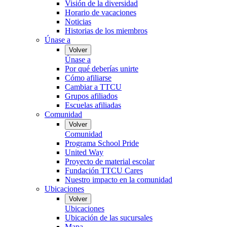
Visión de la diversidad
Horario de vacaciones
Noticias
Historias de los miembros
Únase a
Volver
Únase a
Por qué deberías unirte
Cómo afiliarse
Cambiar a TTCU
Grupos afiliados
Escuelas afiliadas
Comunidad
Volver
Comunidad
Programa School Pride
United Way
Proyecto de material escolar
Fundación TTCU Cares
Nuestro impacto en la comunidad
Ubicaciones
Volver
Ubicaciones
Ubicación de las sucursales
Mapa