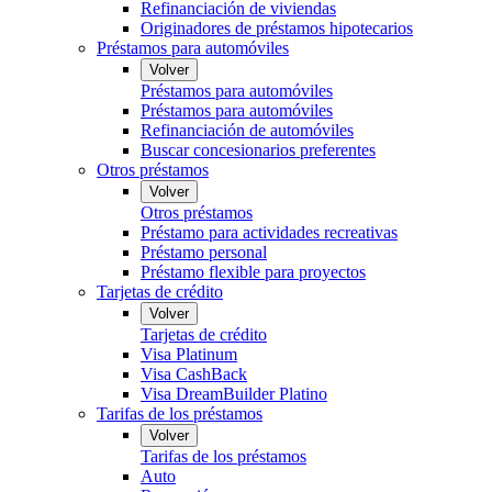
Refinanciación de viviendas
Originadores de préstamos hipotecarios
Préstamos para automóviles
Volver
Préstamos para automóviles
Préstamos para automóviles
Refinanciación de automóviles
Buscar concesionarios preferentes
Otros préstamos
Volver
Otros préstamos
Préstamo para actividades recreativas
Préstamo personal
Préstamo flexible para proyectos
Tarjetas de crédito
Volver
Tarjetas de crédito
Visa Platinum
Visa CashBack
Visa DreamBuilder Platino
Tarifas de los préstamos
Volver
Tarifas de los préstamos
Auto