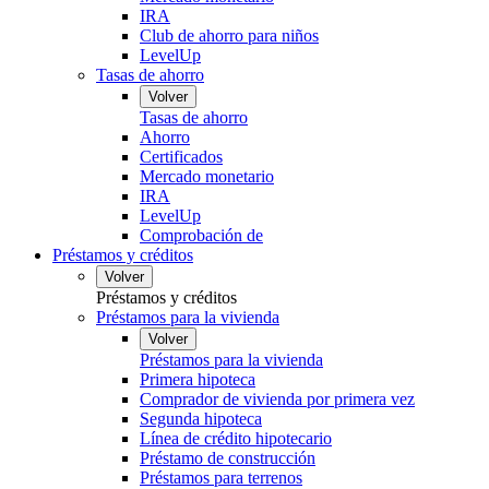
IRA
Club de ahorro para niños
LevelUp
Tasas de ahorro
Volver
Tasas de ahorro
Ahorro
Certificados
Mercado monetario
IRA
LevelUp
Comprobación de
Préstamos y créditos
Volver
Préstamos y créditos
Préstamos para la vivienda
Volver
Préstamos para la vivienda
Primera hipoteca
Comprador de vivienda por primera vez
Segunda hipoteca
Línea de crédito hipotecario
Préstamo de construcción
Préstamos para terrenos