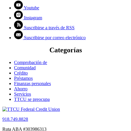
Youtube
Instagram
Suscribirse a través de RSS
Suscribirse por correo electrónico
Categorías
Comprobación de
Comunidad
Crédito
Préstamos
Finanzas personales
Ahorro
Servicios
TTCU se preocupa
918.749.8828
Ruta ABA #303986313