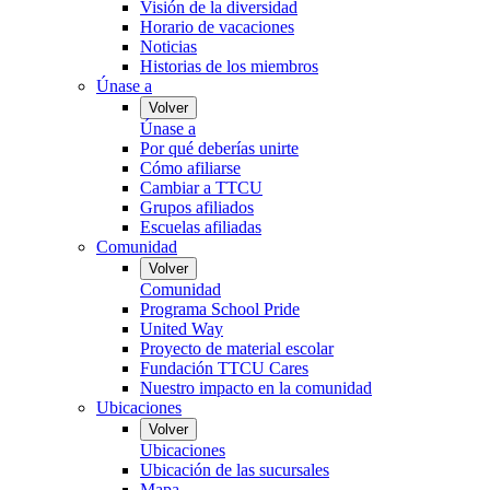
Visión de la diversidad
Horario de vacaciones
Noticias
Historias de los miembros
Únase a
Volver
Únase a
Por qué deberías unirte
Cómo afiliarse
Cambiar a TTCU
Grupos afiliados
Escuelas afiliadas
Comunidad
Volver
Comunidad
Programa School Pride
United Way
Proyecto de material escolar
Fundación TTCU Cares
Nuestro impacto en la comunidad
Ubicaciones
Volver
Ubicaciones
Ubicación de las sucursales
Mapa