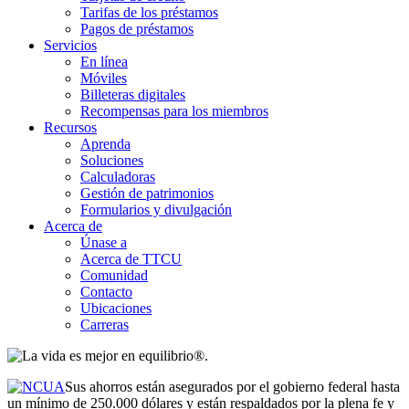
Tarifas de los préstamos
Pagos de préstamos
Servicios
En línea
Móviles
Billeteras digitales
Recompensas para los miembros
Recursos
Aprenda
Soluciones
Calculadoras
Gestión de patrimonios
Formularios y divulgación
Acerca de
Únase a
Acerca de TTCU
Comunidad
Contacto
Ubicaciones
Carreras
Sus ahorros están asegurados por el gobierno federal hasta
un mínimo de 250.000 dólares y están respaldados por la plena fe y