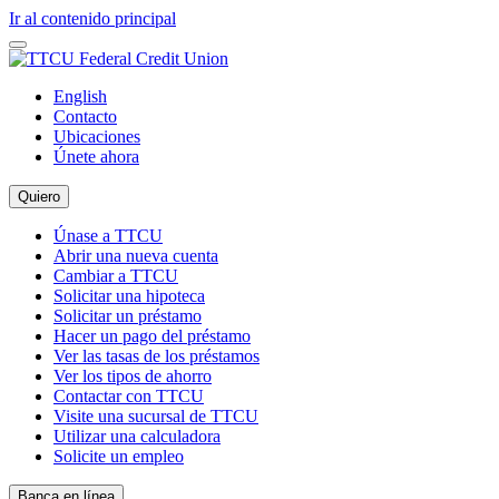
Ir al contenido principal
English
Contacto
Ubicaciones
Únete ahora
Quiero
Únase a TTCU
Abrir una nueva cuenta
Cambiar a TTCU
Solicitar una hipoteca
Solicitar un préstamo
Hacer un pago del préstamo
Ver las tasas de los préstamos
Ver los tipos de ahorro
Contactar con TTCU
Visite una sucursal de TTCU
Utilizar una calculadora
Solicite un empleo
Banca en línea