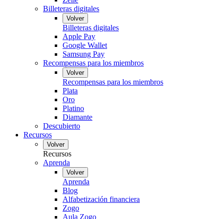
Billeteras digitales
Volver
Billeteras digitales
Apple Pay
Google Wallet
Samsung Pay
Recompensas para los miembros
Volver
Recompensas para los miembros
Plata
Oro
Platino
Diamante
Descubierto
Recursos
Volver
Recursos
Aprenda
Volver
Aprenda
Blog
Alfabetización financiera
Zogo
Aula Zogo