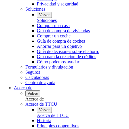
Privacidad y seguridad
Soluciones
Volver
Soluciones
Comprar una casa
Guía de compra de viviendas
Comprar un coche
Guía de compra de coches
Ahorrar para un objetivo
Guía de decisiones sobre el ahorro
Guía para la creación de créditos
Cómo podemos ayudar
Formularios y divulgación
Seguros
Calculadoras
Centro de ayuda
Acerca de
Volver
Acerca de
Acerca de TTCU
Volver
Acerca de TTCU
Historia
Principios cooperativos