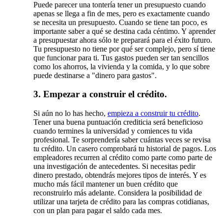
Puede parecer una tontería tener un presupuesto cuando
apenas se llega a fin de mes, pero es exactamente cuando
se necesita un presupuesto. Cuando se tiene tan poco, es
importante saber a qué se destina cada céntimo. Y aprender
a presupuestar ahora sólo te preparará para el éxito futuro.
Tu presupuesto no tiene por qué ser complejo, pero sí tiene
que funcionar para ti. Tus gastos pueden ser tan sencillos
como los ahorros, la vivienda y la comida, y lo que sobre
puede destinarse a "dinero para gastos".
3. Empezar a construir el crédito.
Si aún no lo has hecho,
empieza a construir tu crédito
.
Tener una buena puntuación crediticia será beneficioso
cuando termines la universidad y comiences tu vida
profesional. Te sorprendería saber cuántas veces se revisa
tu crédito. Un casero comprobará tu historial de pagos. Los
empleadores recurren al crédito como parte como parte de
una investigación de antecedentes. Si necesitas pedir
dinero prestado, obtendrás mejores tipos de interés. Y es
mucho más fácil mantener un buen crédito que
reconstruirlo más adelante. Considera la posibilidad de
utilizar una tarjeta de crédito para las compras cotidianas,
con un plan para pagar el saldo cada mes.